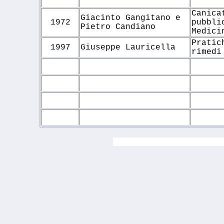
Canica
Giacinto Gangitano e
1972
pubbli
Pietro Candiano
Medici
Pratic
1997
Giuseppe Lauricella
rimedi