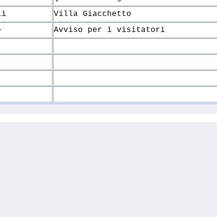
li
Villa Giacchetto
-
Avviso per i visitatori