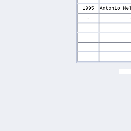
1995
Antonio Me
-