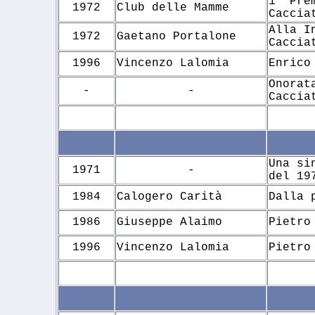
1° Pre
1972
Club delle Mamme
Caccia
Alla I
1972
Gaetano Portalone
Caccia
1996
Vincenzo Lalomia
Enrico
Onorat
-
-
Caccia
Una si
1971
-
del 19
1984
Calogero Carità
Dalla 
1986
Giuseppe Alaimo
Pietro
1996
Vincenzo Lalomia
Pietro