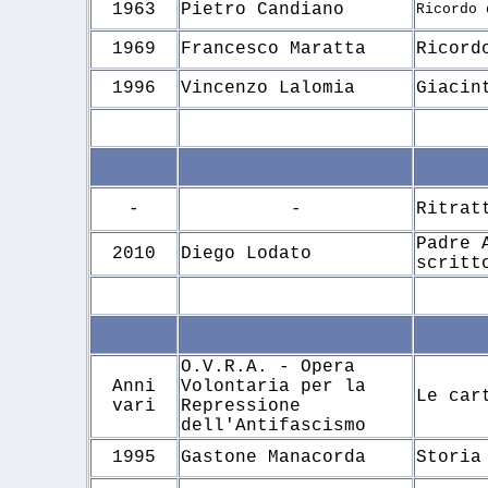
1963
Pietro Candiano
Ricordo 
1969
Francesco Maratta
Ricord
1996
Vincenzo Lalomia
Giacin
-
-
Ritrat
Padre 
2010
Diego Lodato
scritt
O.V.R.A. - Opera
Anni
Volontaria per la
Le car
vari
Repressione
dell'Antifascismo
1995
Gastone Manacorda
Storia