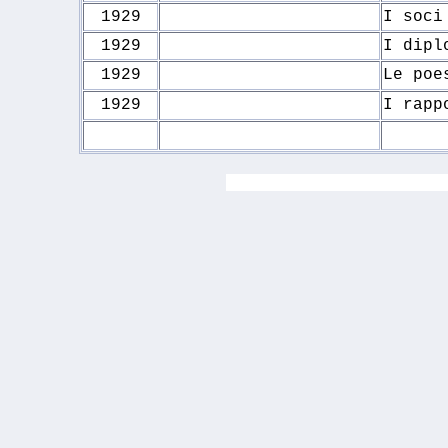
1929
I soci
1929
I dipl
1929
Le poe
1929
I rapp