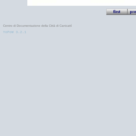
Centro di Documentazione della Città di Canicattì
YoPoW 3.2.1